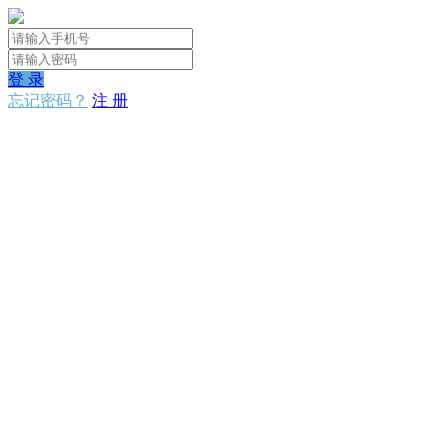
登 录
忘记密码？
注 册