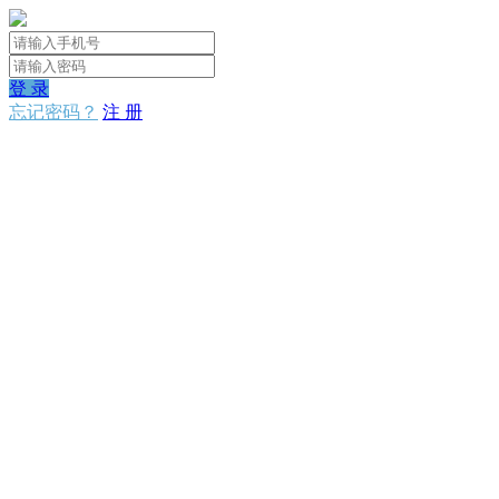
登 录
忘记密码？
注 册