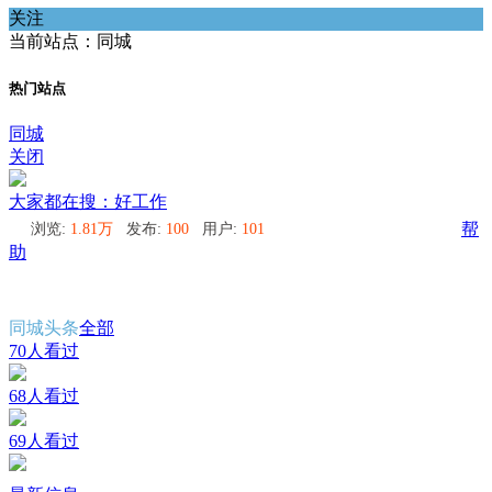
关注
当前站点：同城
热门站点
同城
关闭
大家都在搜：好工作
浏览:
1.81万
发布:
100
用户:
101
帮
助
同城头条
全部
70人看过
68人看过
69人看过